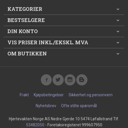
KATEGORIER
BESTSELGERE
DIN KONTO
VIS PRISER INKL./EKSKL. MVA
OM BUTIKKEN
Frakt
Kjøpsbetingelser
Sikkerhet og personvern
Nyhetsbrev
Ofte stilte spørsmål
Hjertevakten Norge AS Nedre Gjerde 10 5474 Løfallstrand Tlf.
53482050
- Foretaksregisteret 999607950