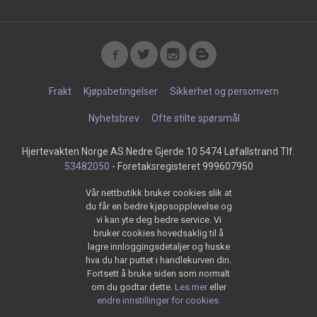
Frakt
Kjøpsbetingelser
Sikkerhet og personvern
Nyhetsbrev
Ofte stilte spørsmål
Hjertevakten Norge AS Nedre Gjerde 10 5474 Løfallstrand Tlf.
53482050
- Foretaksregisteret 999607950
Vår nettbutikk bruker cookies slik at
du får en bedre kjøpsopplevelse og
vi kan yte deg bedre service. Vi
bruker cookies hovedsaklig til å
lagre innloggingsdetaljer og huske
hva du har puttet i handlekurven din.
Fortsett å bruke siden som normalt
om du godtar dette.
Les mer
eller
endre innstillinger for cookies.