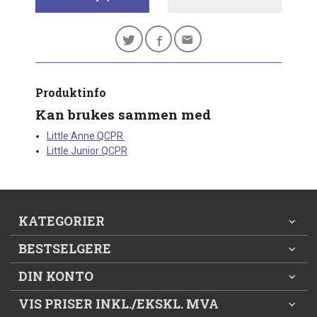
Produktinfo
Kan brukes sammen med
Little Anne QCPR
Little Junior QCPR
KATEGORIER
BESTSELGERE
DIN KONTO
VIS PRISER INKL./EKSKL. MVA