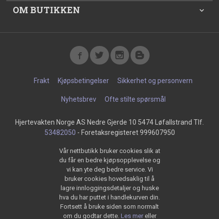
OM BUTIKKEN
Frakt
Kjøpsbetingelser
Sikkerhet og personvern
Nyhetsbrev
Ofte stilte spørsmål
Hjertevakten Norge AS Nedre Gjerde 10 5474 Løfallstrand Tlf.
53482050
- Foretaksregisteret 999607950
Vår nettbutikk bruker cookies slik at
du får en bedre kjøpsopplevelse og
vi kan yte deg bedre service. Vi
bruker cookies hovedsaklig til å
lagre innloggingsdetaljer og huske
hva du har puttet i handlekurven din.
Fortsett å bruke siden som normalt
om du godtar dette.
Les mer
eller