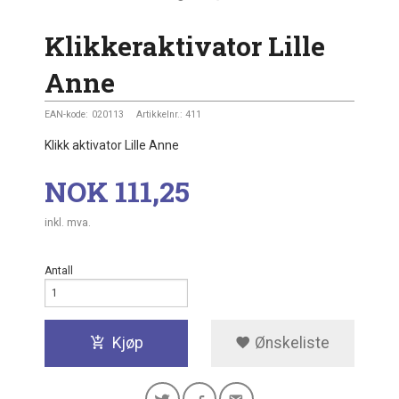
Klikkeraktivator Lille
Anne
EAN-kode:
020113
Artikkelnr.:
411
Klikk aktivator Lille Anne
Pris
NOK
111,25
inkl. mva.
Antall
Kjøp
Ønskeliste