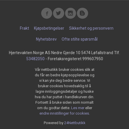
Frakt
Kjøpsbetingelser
Sikkerhet og personvern
Nyhetsbrev
Ofte stilte spørsmål
Hjertevakten Norge AS Nedre Gjerde 10 5474 Løfallstrand Tlf.
53482050
- Foretaksregisteret 999607950
Vår nettbutikk bruker cookies slik at
du får en bedre kjøpsopplevelse og
vi kan yte deg bedre service. Vi
bruker cookies hovedsaklig til å
lagre innloggingsdetaljer og huske
hva du har puttet i handlekurven din.
Fortsett å bruke siden som normalt
om du godtar dette.
Les mer
eller
endre innstillinger for cookies.
Powered by
24Nettbutikk