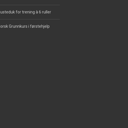
usteduk for trening à 6 ruller
orsk Grunnkurs i førstehjelp