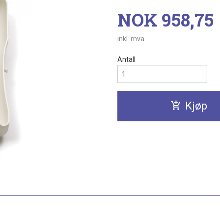
Pris
NOK
958,75
inkl. mva.
Antall
Kjøp