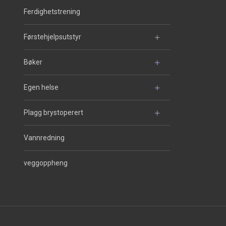
Ferdighetstrening
Førstehjelpsutstyr
Bøker
Egen helse
Plagg brystoperert
Vannredning
veggoppheng