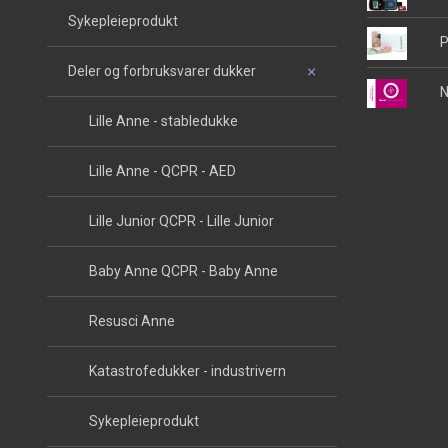
Sykepleieprodukt
P
Deler og forbruksvarer dukker
N
Lille Anne - stabledukke
Lille Anne - QCPR - AED
Lille Junior QCPR - Lille Junior
Baby Anne QCPR - Baby Anne
Resusci Anne
Katastrofedukker - industrivern
Sykepleieprodukt