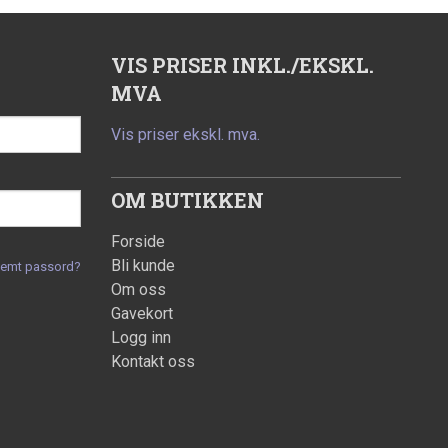
VIS PRISER INKL./EKSKL.
MVA
Vis priser ekskl. mva.
OM BUTIKKEN
Forside
Bli kunde
lemt passord?
Om oss
Gavekort
Logg inn
Kontakt oss