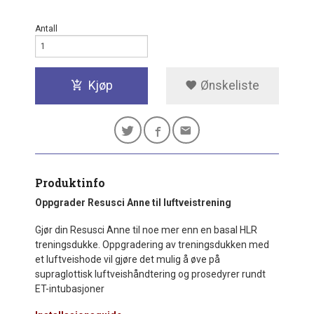
Antall
Kjøp
Ønskeliste
Produktinfo
Oppgrader Resusci Anne til luftveistrening
Gjør din Resusci Anne til noe mer enn en basal HLR
treningsdukke. Oppgradering av treningsdukken med
et luftveishode vil gjøre det mulig å øve på
supraglottisk luftveishåndtering og prosedyrer rundt
ET-intubasjoner