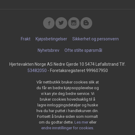
Frakt
Kjøpsbetingelser
Sikkerhet og personvern
Nyhetsbrev
Ofte stilte spørsmål
Hjertevakten Norge AS Nedre Gjerde 10 5474 Løfallstrand Tlf.
53482050
- Foretaksregisteret 999607950
Vår nettbutikk bruker cookies slik at
du får en bedre kjøpsopplevelse og
vi kan yte deg bedre service. Vi
bruker cookies hovedsaklig til å
lagre innloggingsdetaljer og huske
hva du har puttet i handlekurven din.
Fortsett å bruke siden som normalt
om du godtar dette.
Les mer
eller
endre innstillinger for cookies.