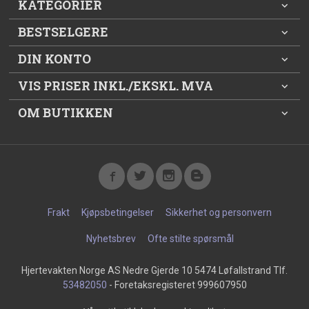
KATEGORIER
BESTSELGERE
DIN KONTO
VIS PRISER INKL./EKSKL. MVA
OM BUTIKKEN
Frakt
Kjøpsbetingelser
Sikkerhet og personvern
Nyhetsbrev
Ofte stilte spørsmål
Hjertevakten Norge AS Nedre Gjerde 10 5474 Løfallstrand Tlf.
53482050
- Foretaksregisteret 999607950