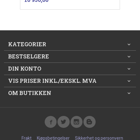
mva.
KATEGORIER
BESTSELGERE
DIN KONTO
VIS PRISER INKL./EKSKL. MVA
OM BUTIKKEN
Frakt
Kjøpsbetingelser
Sikkerhet og personvern