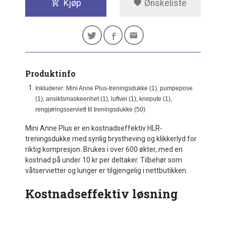
Kjøp
Ønskeliste
Produktinfo
Inkluderer: Mini Anne Plus-treningsdukke (1), pumpepose
(1), ansiktsmaskeenhet (1), luftvei (1), knepute (1),
rengjøringsserviett til treningsdukke (50)
Mini Anne Plus er en kostnadseffektiv HLR-
treningsdukke med synlig brystheving og klikkerlyd for
riktig kompresjon. Brukes i over 600 økter, med en
kostnad på under 10 kr per deltaker. Tilbehør som
våtservietter og lunger er tilgjengelig i nettbutikken.
Kostnadseffektiv løsning