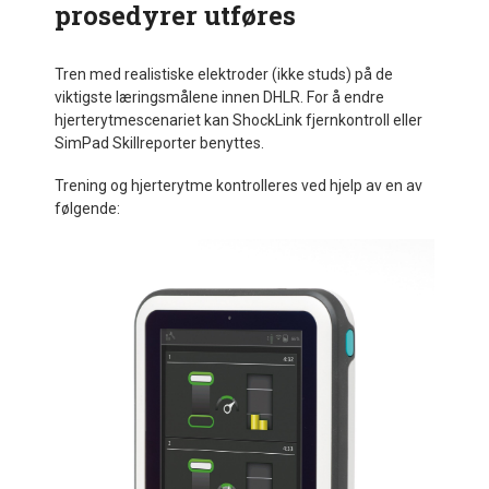
prosedyrer utføres
Tren med realistiske elektroder (ikke studs) på de
viktigste læringsmålene innen DHLR. For å endre
hjerterytmescenariet kan ShockLink fjernkontroll eller
SimPad Skillreporter benyttes.
Trening og hjerterytme kontrolleres ved hjelp av en av
følgende: