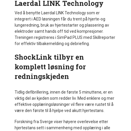
Laerdal LINK Technology
Ved å benytte Laerdal LINK Technology som er
integrert i AED løsningen får du trent på hjerte-og
lungeredning, bruk av hjertestarter og plassering av
elektroder samt hands off tid ved kompresjoner.
Treningen registreres i SimPad PLUS med Skillreporter
for effektiv tilbakemelding og debriefing.
ShockLink tilbyr en
komplett løsning for
redningskjeden
Tidlig defibrillering, innen de første 5 minuttene, er en
viktig del av kjeden som redder liv. Med enklere og mer
effektive opplæringsløsninger vil flere være rustet til å
være den første til å hjelpe ved akutt hjertestans.
Forskning fra Sverge viser høyere overlevelse etter
hjertestans sett i sammenheng med opplæring i alle