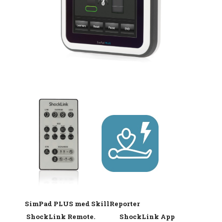
SimPad PLUS med SkillReporter
ShockLink Remote. ShockLink App