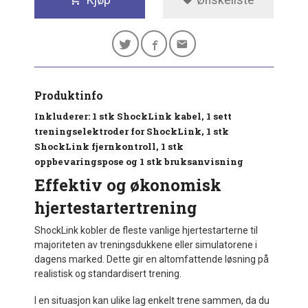
Produktinfo
Inkluderer: 1 stk ShockLink kabel, 1 sett
treningselektroder for ShockLink, 1 stk
ShockLink fjernkontroll, 1 stk
oppbevaringspose og 1 stk bruksanvisning
Effektiv og økonomisk
hjertestartertrening
ShockLink kobler de fleste vanlige hjertestarterne til
majoriteten av treningsdukkene eller simulatorene i
dagens marked. Dette gir en altomfattende løsning på
realistisk og standardisert trening.
I en situasjon kan ulike lag enkelt trene sammen, da du