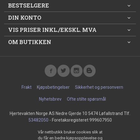
BESTSELGERE
DIN KONTO
VIS PRISER INKL./EKSKL. MVA
OM BUTIKKEN
Frakt
Kjøpsbetingelser
Sikkerhet og personvern
Nyhetsbrev
Ofte stilte spørsmål
Hjertevakten Norge AS Nedre Gjerde 10 5474 Løfallstrand Tlf.
53482050
- Foretaksregisteret 999607950
Vår nettbutikk bruker cookies slik at
du får en bedre kjøpsopplevelse og