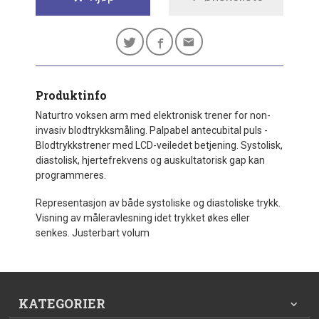
Produktinfo
Naturtro voksen arm med elektronisk trener for non-
invasiv blodtrykksmåling. Palpabel antecubital puls -
Blodtrykkstrener med LCD-veiledet betjening. Systolisk,
diastolisk, hjertefrekvens og auskultatorisk gap kan
programmeres.
Representasjon av både systoliske og diastoliske trykk.
Visning av måleravlesning idet trykket økes eller
senkes. Justerbart volum
KATEGORIER