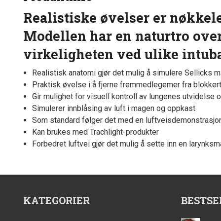
Realistiske øvelser er nøkkele
Modellen har en naturtro ove
virkeligheten ved ulike intub
Realistisk anatomi gjør det mulig å simulere Sellicks
Praktisk øvelse i å fjerne fremmedlegemer fra blokker
Gir mulighet for visuell kontroll av lungenes utvidelse o
Simulerer innblåsing av luft i magen og oppkast
Som standard følger det med en luftveisdemonstrasj
Kan brukes med Trachlight-produkter
Forbedret luftvei gjør det mulig å sette inn en larynks
KATEGORIER
BESTSE