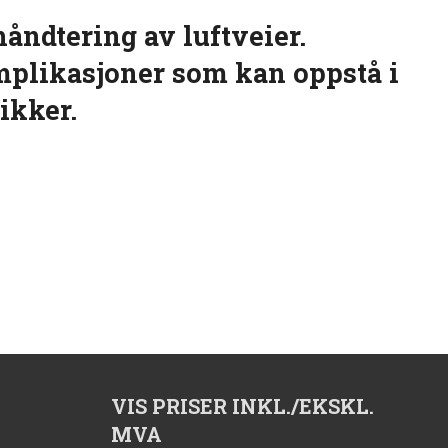
håndtering av luftveier.
mplikasjoner som kan oppstå i
ikker.
VIS PRISER INKL./EKSKL.
MVA