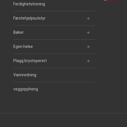
Ferdighetstrening
Førstehjelpsutstyr
Bøker
Egen helse
Plagg brystoperert
Vannredning
veggoppheng