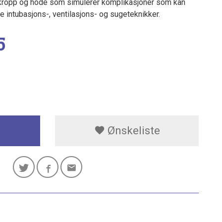
rkropp og hode som simulerer komplikasjoner som kan
ke intubasjons-, ventilasjons- og sugeteknikker.
5
Ønskeliste