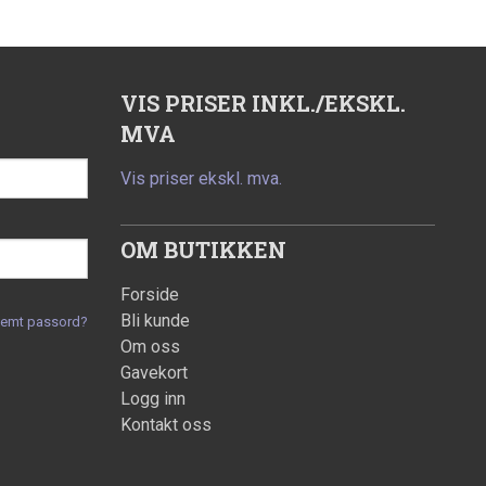
VIS PRISER INKL./EKSKL.
MVA
Vis priser ekskl. mva.
OM BUTIKKEN
Forside
Bli kunde
lemt passord?
Om oss
Gavekort
Logg inn
Kontakt oss