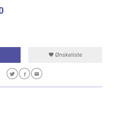
0
Ønskeliste