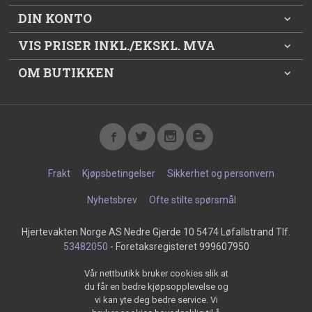
DIN KONTO
VIS PRISER INKL./EKSKL. MVA
OM BUTIKKEN
Frakt
Kjøpsbetingelser
Sikkerhet og personvern
Nyhetsbrev
Ofte stilte spørsmål
Hjertevakten Norge AS Nedre Gjerde 10 5474 Løfallstrand Tlf.
53482050
- Foretaksregisteret 999607950
Vår nettbutikk bruker cookies slik at
du får en bedre kjøpsopplevelse og
vi kan yte deg bedre service. Vi