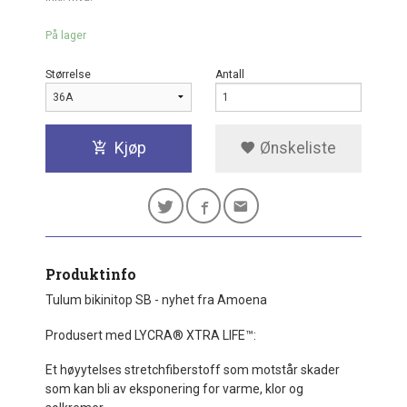
På lager
Størrelse
Antall
Kjøp
Ønskeliste
Produktinfo
Tulum bikinitop SB - nyhet fra Amoena
Produsert med LYCRA® XTRA LIFE™:
Et høyytelses stretchfiberstoff som motstår skader
som kan bli av eksponering for varme, klor og