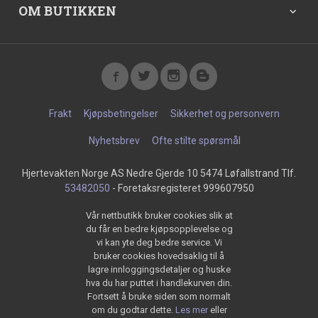
OM BUTIKKEN
Frakt
Kjøpsbetingelser
Sikkerhet og personvern
Nyhetsbrev
Ofte stilte spørsmål
Hjertevakten Norge AS Nedre Gjerde 10 5474 Løfallstrand Tlf.
53482050
- Foretaksregisteret 999607950
Vår nettbutikk bruker cookies slik at
du får en bedre kjøpsopplevelse og
vi kan yte deg bedre service. Vi
bruker cookies hovedsaklig til å
lagre innloggingsdetaljer og huske
hva du har puttet i handlekurven din.
Fortsett å bruke siden som normalt
om du godtar dette.
Les mer
eller