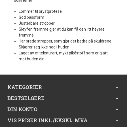
solkremer
Lommer til brystprotese
God passform
Justerbare stropper
Sløyfen fremme gjør at du kan få den litt høyere
fremme.
Har brede stropper, som gjør det bedre på skuldrene.
Skjærer seg ikke ned i huden
Laget av et teksturert, mykt pikéstoff som er glatt
mot huden din
KATEGORIER
BESTSELGERE
DIN KONTO
VIS PRISER INKL./EKSKL. MVA