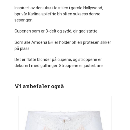
Inspirert av den utsøkte stilen i gamle Hollywood,
bør vår Karlina spilefrie bh bli en suksess denne
sesongen.
Cupenen som er 3-delt og sydd, gir god støtte
Som alle Amoena BH`er holder bh`en protesen sikker
på plass.
Det er flotte blonder på cupene, og stroppene er
dekorert med gullringer. Stroppene er justerbare.
Vi anbefaler også