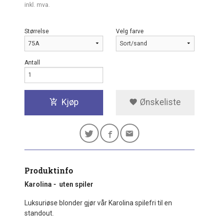
inkl. mva.
Størrelse
Velg farve
Antall
Kjøp
Ønskeliste
Produktinfo
Karolina - uten spiler
Luksuriøse blonder gjør vår Karolina spilefri til en
standout.