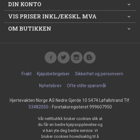
DIN KONTO
VIS PRISER INKL./EKSKL. MVA
OM BUTIKKEN
Frakt
Kjøpsbetingelser
Sikkerhet og personvern
Nyhetsbrev
Ofte stilte spørsmål
Hjertevakten Norge AS Nedre Gjerde 10 5474 Løfallstrand Tlf.
53482050
- Foretaksregisteret 999607950
Vår nettbutikk bruker cookies slik at
du får en bedre kjøpsopplevelse og
vi kan yte deg bedre service. Vi
bruker cookies hovedsaklig til å