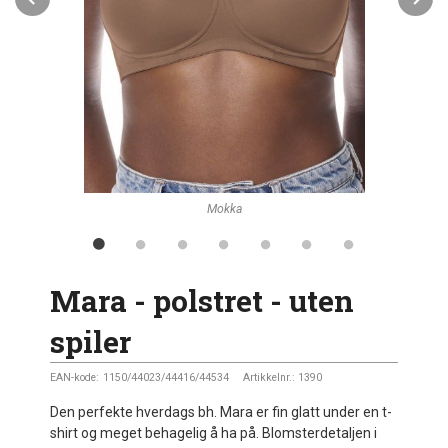
Mokka
Mara - polstret - uten
spiler
EAN-kode:
1150/44023/44416/44534
Artikkelnr.:
1390
Den perfekte hverdags bh. Mara er fin glatt under en t-
shirt og meget behagelig å ha på. Blomsterdetaljen i