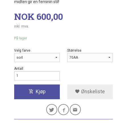
midten gir en feminin stil!
Pris
NOK
600,00
inkl. mva.
På lager
Velg farve
Størrelse
Antall
Kjøp
Ønskeliste