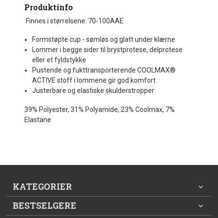
Produktinfo
Finnes i størrelsene: 70-100AAE
Formstøpte cup - sømløs og glatt under klærne
Lommer i begge sider til brystprotese, delprotese
eller et fyldstykke
Pustende og fukttransporterende COOLMAX®
ACTIVE stoff i lommene gir god komfort
Justerbare og elastiske skulderstropper
39% Polyester, 31% Polyamide, 23% Coolmax, 7%
Elastane
KATEGORIER
BESTSELGERE