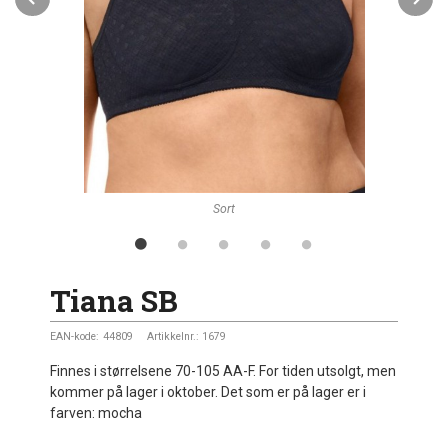
Sort
Tiana SB
EAN-kode:
44809
Artikkelnr.:
1679
Finnes i størrelsene 70-105 AA-F. For tiden utsolgt, men
kommer på lager i oktober. Det som er på lager er i
farven: mocha