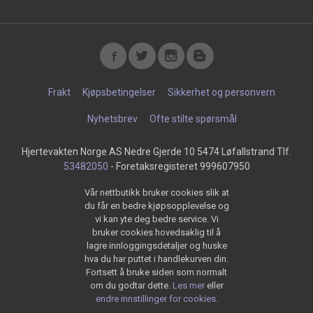
Frakt
Kjøpsbetingelser
Sikkerhet og personvern
Nyhetsbrev
Ofte stilte spørsmål
Hjertevakten Norge AS Nedre Gjerde 10 5474 Løfallstrand Tlf.
53482050
- Foretaksregisteret 999607950
Vår nettbutikk bruker cookies slik at
du får en bedre kjøpsopplevelse og
vi kan yte deg bedre service. Vi
bruker cookies hovedsaklig til å
lagre innloggingsdetaljer og huske
hva du har puttet i handlekurven din.
Fortsett å bruke siden som normalt
om du godtar dette.
Les mer
eller
endre innstillinger for cookies.