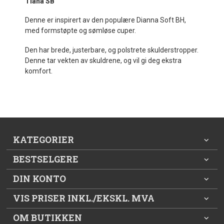
Tiana SB
Denne er inspirert av den populære Dianna Soft BH,
med formstøpte og sømløse cuper.
Den har brede, justerbare, og polstrete skulderstropper.
Denne tar vekten av skuldrene, og vil gi deg ekstra
komfort.
KATEGORIER
BESTSELGERE
DIN KONTO
VIS PRISER INKL./EKSKL. MVA
OM BUTIKKEN