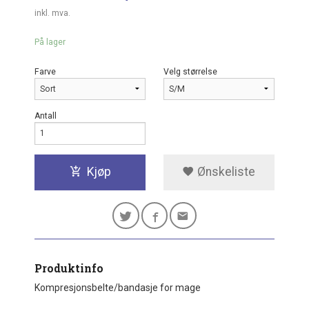
inkl. mva.
På lager
Farve
Velg størrelse
Antall
Kjøp
Ønskeliste
Produktinfo
Kompresjonsbelte/bandasje for mage