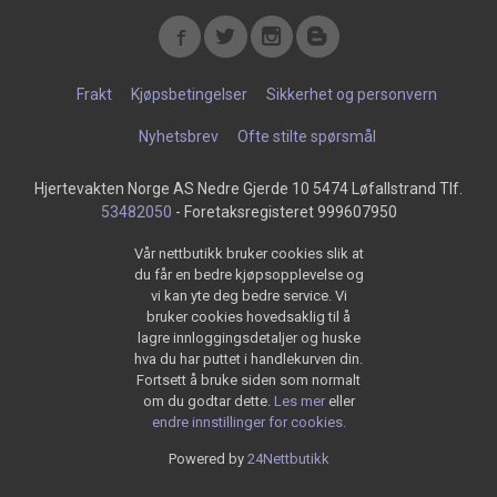
Frakt
Kjøpsbetingelser
Sikkerhet og personvern
Nyhetsbrev
Ofte stilte spørsmål
Hjertevakten Norge AS Nedre Gjerde 10 5474 Løfallstrand Tlf.
53482050
- Foretaksregisteret 999607950
Vår nettbutikk bruker cookies slik at
du får en bedre kjøpsopplevelse og
vi kan yte deg bedre service. Vi
bruker cookies hovedsaklig til å
lagre innloggingsdetaljer og huske
hva du har puttet i handlekurven din.
Fortsett å bruke siden som normalt
om du godtar dette.
Les mer
eller
endre innstillinger for cookies.
Powered by
24Nettbutikk