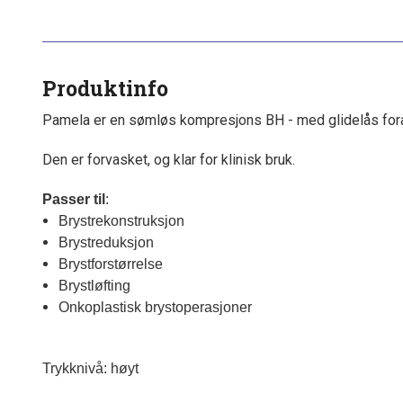
Produktinfo
Pamela er en sømløs kompresjons BH - med glidelås for
Den er forvasket, og klar for klinisk bruk.
Passer til
: 
Brystrekonstruksjon
Brystreduksjon
Brystforstørrelse
Brystløfting
Onkoplastisk brystoperasjoner
Trykknivå: høyt