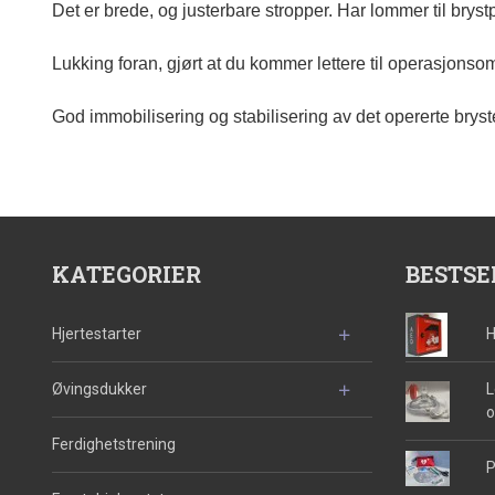
Det er brede, og justerbare stropper. Har lommer til bryst
Lukking foran, gjørt at du kommer lettere til operasjonso
God immobilisering og stabilisering av det opererte bryst
KATEGORIER
BESTSE
Hjertestarter
H
Øvingsdukker
L
o
Ferdighetstrening
P