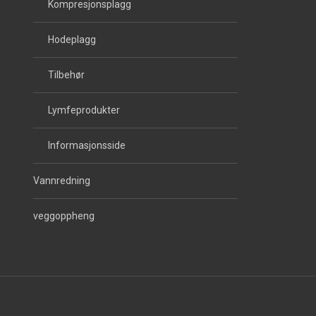
Kompresjonsplagg
Hodeplagg
Tilbehør
Lymfeprodukter
Informasjonsside
Vannredning
veggoppheng