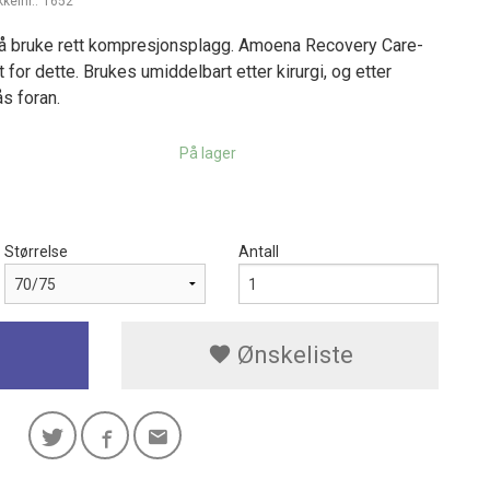
kkelnr.:
1652
tig å bruke rett kompresjonsplagg. Amoena Recovery Care-
 for dette. Brukes umiddelbart etter kirurgi, og etter
s foran.
På lager
Størrelse
Antall
Ønskeliste