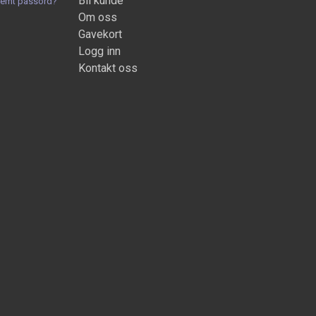
Bli kunde
lemt passord?
Om oss
Gavekort
Logg inn
Kontakt oss