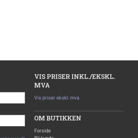
VIS PRISER INKL./EKSKL.
MVA
Vis priser ekskl. mva.
OM BUTIKKEN
Forside