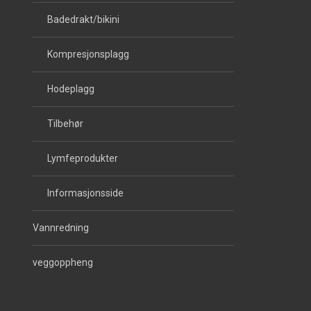
Badedrakt/bikini
Kompresjonsplagg
Hodeplagg
Tilbehør
Lymfeprodukter
Informasjonsside
Vannredning
veggoppheng