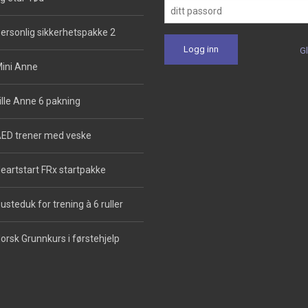
ersonlig sikkerhetspakke 2
G
ini Anne
ille Anne 6 pakning
ED trener med veske
eartstart FRx startpakke
usteduk for trening à 6 ruller
orsk Grunnkurs i førstehjelp