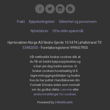
Frakt
Kjøpsbetingelser
Sikkerhet og personvern
Nyhetsbrev
Ofte stilte spørsmål
Hjertevakten Norge AS Nedre Gjerde 10 5474 Løfallstrand Tlf.
53482050
- Foretaksregisteret 999607950
Vår nettbutikk bruker cookies slik at
du får en bedre kjøpsopplevelse og
vi kan yte deg bedre service. Vi
bruker cookies hovedsaklig til å
lagre innloggingsdetaljer og huske
hva du har puttet i handlekurven din.
Fortsett å bruke siden som normalt
om du godtar dette.
Les mer
eller
endre innstillinger for cookies.
Powered by
24Nettbutikk