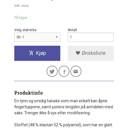
inkl. mva.
På lager
Velg størrelse
Antall
Kjøp
Ønskeliste
Produktinfo
En tynn og smidig hanske som man enkelt kan åpne
fingertuppene, samt justere lengden på armdelen med
saks. Trenger ikke å sys etter modifisering.
Stoffet (48 % elastan 52 % polyamid), som har en glatt