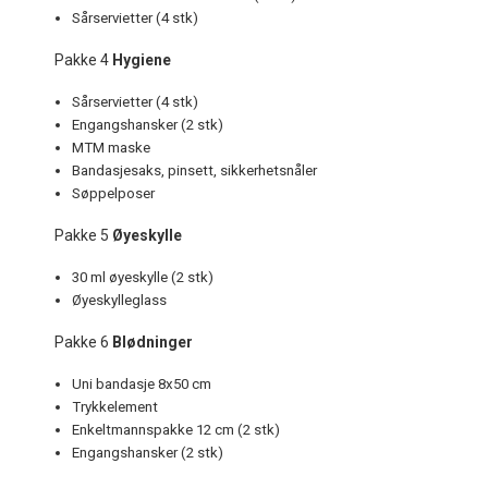
Sårservietter (4 stk)
Pakke 4
Hygiene
Sårservietter (4 stk)
Engangshansker (2 stk)
MTM maske
Bandasjesaks, pinsett, sikkerhetsnåler
Søppelposer
Pakke 5
Øyeskylle
30 ml øyeskylle (2 stk)
Øyeskylleglass
Pakke 6
Blødninger
Uni bandasje 8x50 cm
Trykkelement
Enkeltmannspakke 12 cm (2 stk)
Engangshansker (2 stk)