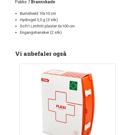
Pakke 7
Brannskade
Burnshield 10x10 cm
Hydrogel 3,5 g (3 stk)
Soft1 Limfritt plaster 6x100 cm
Engangshansker (2 stk)
Vi anbefaler også