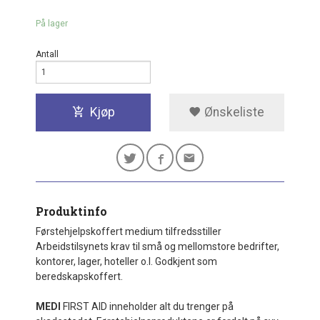
På lager
Antall
Kjøp
Ønskeliste
Produktinfo
Førstehjelpskoffert medium tilfredsstiller
Arbeidstilsynets krav til små og mellomstore bedrifter,
kontorer, lager, hoteller o.l. Godkjent som
beredskapskoffert.
MEDI
FIRST AID inneholder alt du trenger på