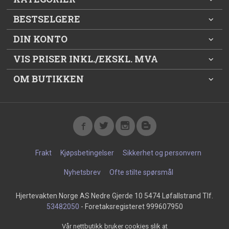
BESTSELGERE
DIN KONTO
VIS PRISER INKL./EKSKL. MVA
OM BUTIKKEN
Frakt
Kjøpsbetingelser
Sikkerhet og personvern
Nyhetsbrev
Ofte stilte spørsmål
Hjertevakten Norge AS Nedre Gjerde 10 5474 Løfallstrand Tlf.
53482050
- Foretaksregisteret 999607950
Vår nettbutikk bruker cookies slik at