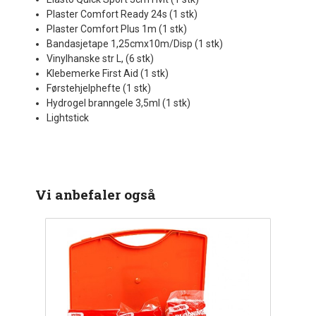
Plaster Comfort Ready 24s (1 stk)
Plaster Comfort Plus 1m (1 stk)
Bandasjetape 1,25cmx10m/Disp (1 stk)
Vinylhanske str L, (6 stk)
Klebemerke First Aid (1 stk)
Førstehjelphefte (1 stk)
Hydrogel branngele 3,5ml (1 stk)
Lightstick
Vi anbefaler også