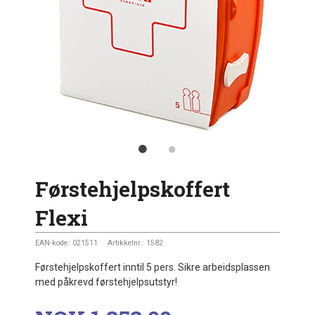
Førstehjelpskoffert
Flexi
EAN-kode:
021511
Artikkelnr.:
1582
Førstehjelpskoffert inntil 5 pers. Sikre arbeidsplassen
med påkrevd førstehjelpsutstyr!