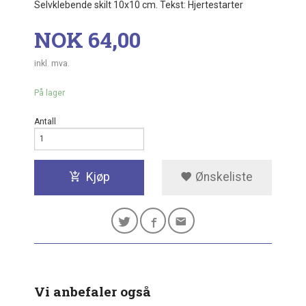
Selvklebende skilt 10x10 cm. Tekst: Hjertestarter
Pris
NOK
64,00
inkl. mva.
På lager
Antall
Kjøp
Ønskeliste
Vi anbefaler også