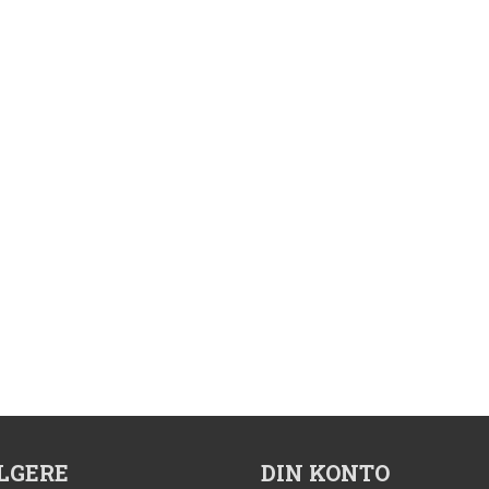
Les mer
Les mer
LGERE
DIN KONTO