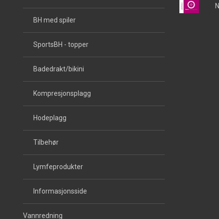
N
BH med spiler
SportsBH - topper
Badedrakt/bikini
Kompresjonsplagg
Hodeplagg
Tilbehør
Lymfeprodukter
Informasjonsside
Vannredning