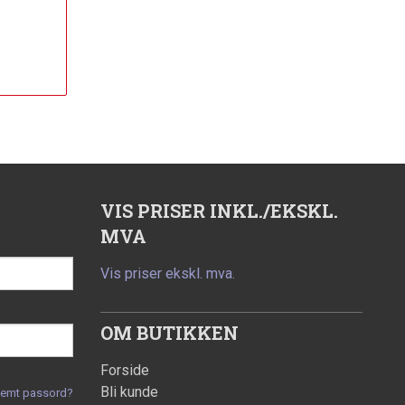
VIS PRISER INKL./EKSKL.
MVA
Vis priser ekskl. mva.
OM BUTIKKEN
Forside
Bli kunde
lemt passord?