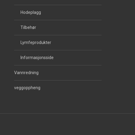
Hodeplagg
Tilbehør
Lymfeprodukter
Informasjonsside
Vannredning
veggoppheng