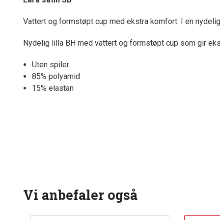
Vattert og formstøpt cup med ekstra komfort. I en nydelig l
Nydelig lilla BH med vattert og formstøpt cup som gir ek
Uten spiler.
85% polyamid
15% elastan
Vi anbefaler også