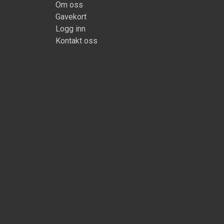
Om oss
Gavekort
Logg inn
Kontakt oss