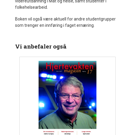
videreutdanning i Mat og helse, samt studenter i
folkehelsearbeid.
Boken vil også være aktuell for andre studentgrupper
som trenger en innføring i faget ernæring.
Vi anbefaler også