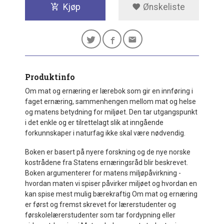
Kjøp
Ønskeliste
Produktinfo
Om mat og ernæring er lærebok som gir en innføring i
faget ernæring, sammenhengen mellom mat og helse
og matens betydning for miljøet. Den tar utgangspunkt
i det enkle og er tilrettelagt slik at inngående
forkunnskaper i naturfag ikke skal være nødvendig.
Boken er basert på nyere forskning og de nye norske
kostrådene fra Statens ernæringsråd blir beskrevet.
Boken argumenterer for matens miljøpåvirkning -
hvordan maten vi spiser påvirker miljøet og hvordan en
kan spise mest mulig bærekraftig Om mat og ernæring
er først og fremst skrevet for lærerstudenter og
førskolelærerstudenter som tar fordypning eller