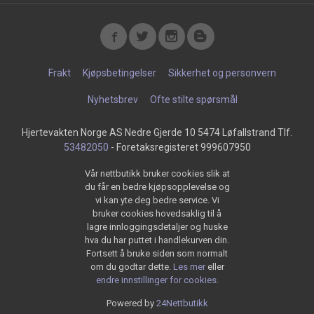
Frakt
Kjøpsbetingelser
Sikkerhet og personvern
Nyhetsbrev
Ofte stilte spørsmål
Hjertevakten Norge AS Nedre Gjerde 10 5474 Løfallstrand Tlf.
53482050
- Foretaksregisteret 999607950
Vår nettbutikk bruker cookies slik at
du får en bedre kjøpsopplevelse og
vi kan yte deg bedre service. Vi
bruker cookies hovedsaklig til å
lagre innloggingsdetaljer og huske
hva du har puttet i handlekurven din.
Fortsett å bruke siden som normalt
om du godtar dette.
Les mer
eller
endre innstillinger for cookies.
Powered by
24Nettbutikk