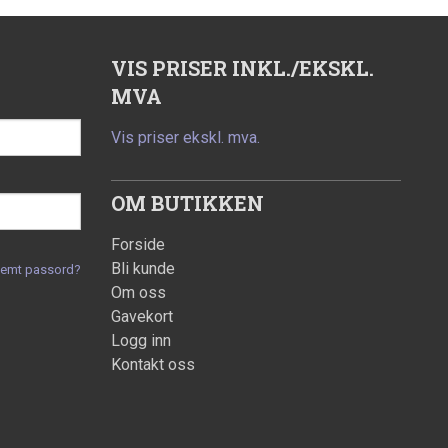
VIS PRISER INKL./EKSKL.
MVA
Vis priser ekskl. mva.
OM BUTIKKEN
Forside
Bli kunde
lemt passord?
Om oss
Gavekort
Logg inn
Kontakt oss