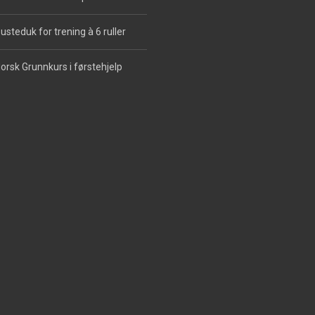
usteduk for trening à 6 ruller
orsk Grunnkurs i førstehjelp