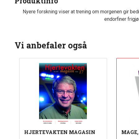
Produktinfo
Nyere forskning viser at trening om morgenen gir bedr
endorfiner frigjø
Vi anbefaler også
HJERTEVAKTEN MAGASIN
MAGE,
inkl.