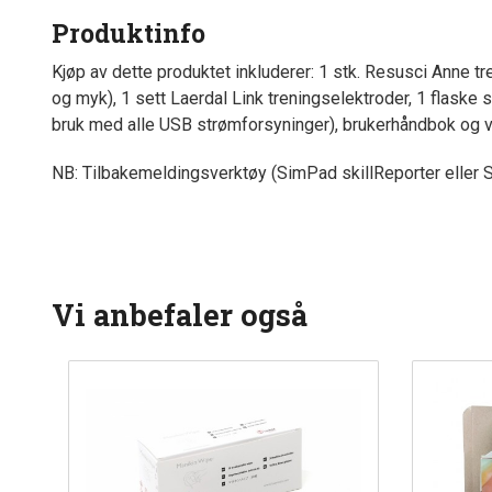
Produktinfo
Kjøp av dette produktet inkluderer: 1 stk. Resusci Anne t
og myk), 1 sett Laerdal Link treningselektroder, 1 flaske s
bruk med alle USB strømforsyninger), brukerhåndbok og v
NB: Tilbakemeldingsverktøy (SimPad skillReporter eller Sk
Vi anbefaler også