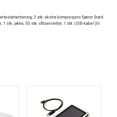
rtestartertrening, 2 stk. ekstra kompresjons fjærer (hard
 stk. jakke, 50 stk. våtservietter, 1 stk. USB-kabel (til