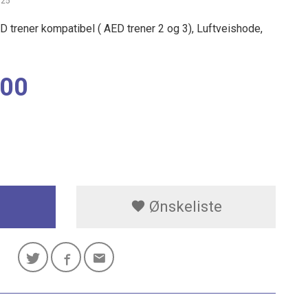
125
 trener kompatibel ( AED trener 2 og 3), Luftveishode,
,00
Ønskeliste