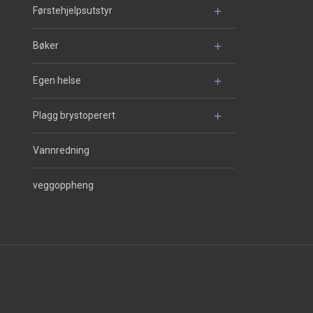
Førstehjelpsutstyr
Bøker
Egen helse
Plagg brystoperert
Vannredning
veggoppheng